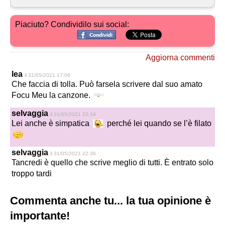
Piaciuto? Condividilo sui social:
Aggiorna commenti
lea
il 31/05/2021 17:06
Che faccia di tolla. Può farsela scrivere dal suo amato
Focu Meu la canzone.
selvaggia
il 31/05/2021 22:34
Lei anche è simpatica
perché lei quando se l’è filato
selvaggia
il 31/05/2021 22:36
Tancredi è quello che scrive meglio di tutti. È entrato solo
troppo tardi
Commenta anche tu... la tua opinione è
importante!