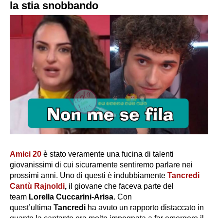
la stia snobbando
Amici 20
è stato veramente una fucina di talenti
giovanissimi di cui sicuramente sentiremo parlare nei
prossimi anni. Uno di questi è indubbiamente
Tancredi
Cantù Rajnoldi
,
il giovane che faceva parte del
team
Lorella Cuccarini-Arisa.
Con
quest’ultima
Tancredi
ha avuto un rapporto distaccato in