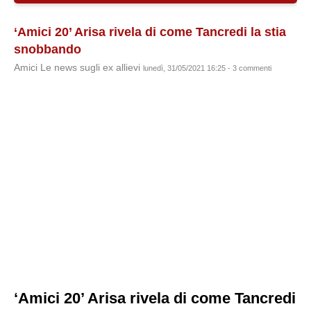
‘Amici 20’ Arisa rivela di come Tancredi la stia
snobbando
Amici Le news sugli ex allievi
lunedì, 31/05/2021 16:25 - 3 commenti
‘Amici 20’ Arisa rivela di come Tancredi