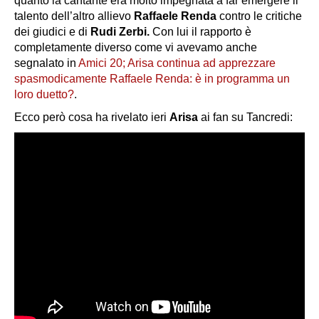
quanto la cantante era molto impegnata a far emergere il
talento dell’altro allievo
Raffaele Renda
contro le critiche
dei giudici e di
Rudi Zerbi.
Con lui il rapporto è
completamente diverso come vi avevamo anche
segnalato in
Amici 20; Arisa continua ad apprezzare
spasmodicamente Raffaele Renda: è in programma un
loro duetto?
.
Ecco però cosa ha rivelato ieri
Arisa
ai fan su Tancredi: