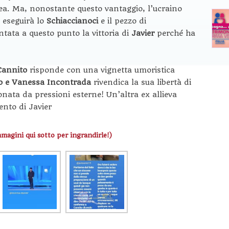
. Ma, nonostante questo vantaggio, l’ucraino
: eseguirà lo
Schiaccianoci
e il pezzo di
ata a questo punto la vittoria di
Javier
perché ha
Cannito
risponde con una vignetta umoristica
o e Vanessa Incontrada
rivendica la sua libertà di
nata da pressioni esterne! Un’altra ex allieva
lento di Javier
mmagini qui sotto per ingrandirle!)