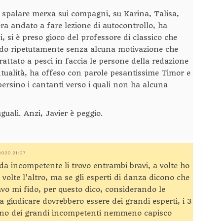
a spalare merxa sui compagni, su Karina, Talisa,
 era andato a fare lezione di autocontrollo, ha
i, si è preso gioco del professore di classico che
do ripetutamente senza alcuna motivazione che
attato a pesci in faccia le persone della redazione
tualità, ha offeso con parole pesantissime Timor e
ersino i cantanti verso i quali non ha alcuna
guali. Anzi, Javier è peggio.
2020 21:07
o da incompetente li trovo entrambi bravi, a volte ho
 volte l’altro, ma se gli esperti di danza dicono che
avo mi fido, per questo dico, considerando le
 giudicare dovrebbero essere dei grandi esperti, i 3
ono dei grandi incompetenti nemmeno capisco