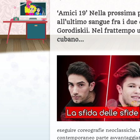
‘Amici 19’ Nella prossima 
all’ultimo sangue fra i due
Gorodiskii. Nel frattempo un
cubano…
eseguire coreografie neoclassiche.
contemporaneo parte avvantaggiato