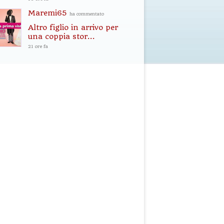
Maremi65
ha commentato
Altro figlio in arrivo per
una coppia stor...
21 ore fa