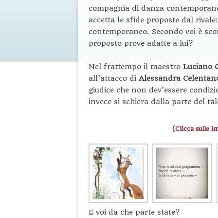
compagnia di danza contemporanea
accetta le sfide proposte dal rivale
contemporaneo. Secondo voi è scont
proposto prove adatte a lui?
Nel frattempo il maestro
Luciano 
all’attacco di
Alessandra Celentan
giudice che non dev’essere condizio
invece si schiera dalla parte del ta
(Clicca sulle i
E voi da che parte state?