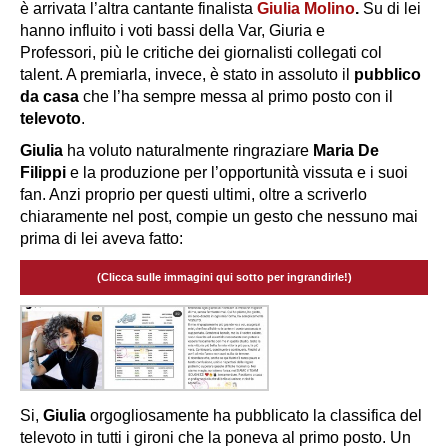
è arrivata l’altra cantante finalista
Giulia Molino
.
Su di lei
hanno influito i voti bassi della Var, Giuria e
Professori, più le critiche dei giornalisti collegati col
talent. A premiarla, invece, è stato in assoluto il
pubblico
da casa
che l’ha sempre messa al primo posto con il
televoto
.
Giulia
ha voluto naturalmente ringraziare
Maria De
Filippi
e la produzione per l’opportunità vissuta e i suoi
fan. Anzi proprio per questi ultimi, oltre a scriverlo
chiaramente nel post, compie un gesto che nessuno mai
prima di lei aveva fatto:
(Clicca sulle immagini qui sotto per ingrandirle!)
Si,
Giulia
orgogliosamente ha pubblicato la classifica del
televoto in tutti i gironi che la poneva al primo posto. Un