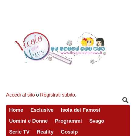
Accedi al sito
o
Registrati subito
.
Home
Esclusive
Isola dei Famosi
Uomini e Donne
Programmi
Svago
Serie TV
Reality
Gossip