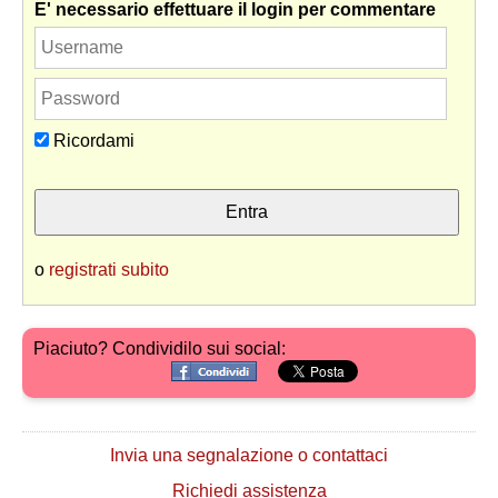
E' necessario effettuare il login per commentare
Ricordami
o
registrati subito
Piaciuto? Condividilo sui social:
Invia una segnalazione o contattaci
Richiedi assistenza