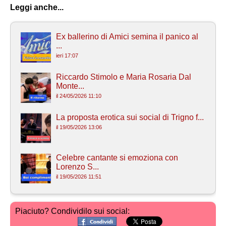
Leggi anche...
Ex ballerino di Amici semina il panico al
...
ieri 17:07
Riccardo Stimolo e Maria Rosaria Dal
Monte...
il 24/05/2026 11:10
La proposta erotica sui social di Trigno f...
il 19/05/2026 13:06
Celebre cantante si emoziona con
Lorenzo S...
il 19/05/2026 11:51
Piaciuto? Condividilo sui social: