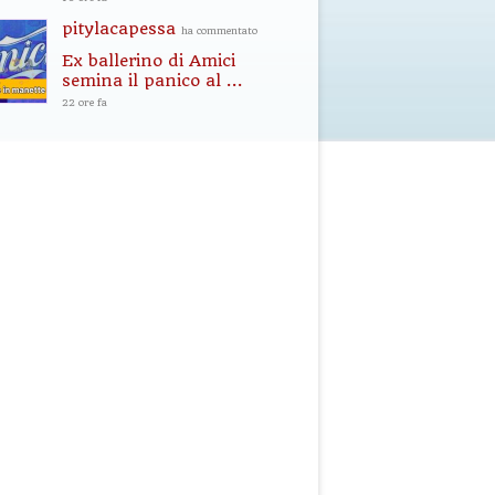
pitylacapessa
ha commentato
Ex ballerino di Amici
semina il panico al ...
22 ore fa