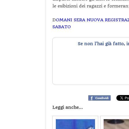
le esibizioni dei ragazzi e formeran
D
OMANI SERA NUOVA REGISTRA
SABATO
Se non l'hai già fatto, 
Leggi anche...