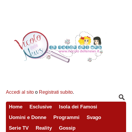
Accedi al sito
o
Registrati subito
.
Home
Esclusive
Isola dei Famosi
Uomini e Donne
Programmi
Svago
Serie TV
Reality
Gossip