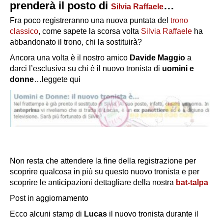
prenderà il posto di
…
Silvia Raffaele
Fra poco registreranno una nuova puntata del
trono
classico
, come sapete la scorsa volta
Silvia Raffaele
ha
abbandonato il trono, chi la sostituirà?
Ancora una volta è il nostro amico
Davide Maggio
a
darci l’esclusiva su chi è il nuovo tronista di
uomini e
donne
…leggete qui
Non resta che attendere la fine della registrazione per
scoprire qualcosa in più su questo nuovo tronista e per
scoprire le anticipazioni dettagliare della nostra
bat-talpa
Post in aggiornamento
Ecco alcuni stamp di
Lucas
il nuovo tronista durante il