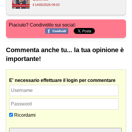
il 14/05/2026 09:03
Piaciuto? Condividilo sui social:
Commenta anche tu... la tua opinione è
importante!
E' necessario effettuare il login per commentare
Ricordami