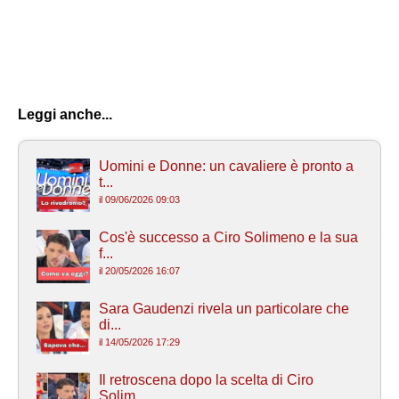
Leggi anche...
Uomini e Donne: un cavaliere è pronto a
t...
il 09/06/2026 09:03
Cos'è successo a Ciro Solimeno e la sua
f...
il 20/05/2026 16:07
Sara Gaudenzi rivela un particolare che
di...
il 14/05/2026 17:29
Il retroscena dopo la scelta di Ciro
Solim...