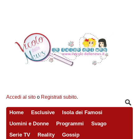
Accedi al sito
o
Registrati subito
.
Home
Esclusive
Isola dei Famosi
Uomini e Donne
Programmi
Svago
Serie TV
Reality
Gossip