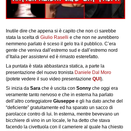
Inutile dire che appena si è capito che non ci sarebbe
stata la scelta di
Giulio Raselli
e che non ne avrebbero
nemmeno parlato è sceso il gelo tra il pubblico. C’era
gente che veniva dall’estremo sud e dall’estremo nord
d’Italia per assistervi ed è rimasto esterefatto.
La puntata è stata abbastanza statica, a parte la
presentazione del nuovo tronista
Daniele Dal Moro
(potete vedere il suo video presentazione
QUI
).
Si inizia da
Sara
che
è uscita con
Sonny
che oggi era
veramente tanto nervoso e che in esterna ha parlato
dell’altro corteggiatore
Giuseppe
e gli ha dato anche del
“
deficiente
” gratuitamente ed ha sparato un sacco di
parolacce contro di lui. In esterna, mentre bevevano un
bicchiere di vino in un locale, le ha detto che stava
facendo la civettuola con il cameriere al quale ha chiesto