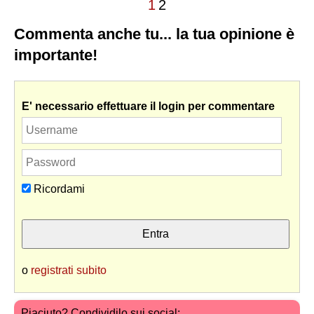
1
2
Commenta anche tu... la tua opinione è
importante!
E' necessario effettuare il login per commentare
Ricordami
o
registrati subito
Piaciuto? Condividilo sui social: