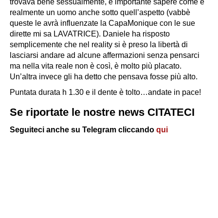
trovava bene sessualmente, è importante sapere come è
realmente un uomo anche sotto quell’aspetto (vabbè
queste le avrà influenzate la CapaMonique con le sue
dirette mi sa LAVATRICE). Daniele ha risposto
semplicemente che nel reality si è preso la libertà di
lasciarsi andare ad alcune affermazioni senza pensarci
ma nella vita reale non è così, è molto più placato.
Un’altra invece gli ha detto che pensava fosse più alto.
Puntata durata h 1.30 e il dente è tolto…andate in pace!
Se riportate le nostre news CITATECI
Seguiteci anche su Telegram cliccando
qui