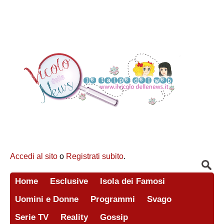
Accedi al sito
o
Registrati subito
.
Home
Esclusive
Isola dei Famosi
Uomini e Donne
Programmi
Svago
Serie TV
Reality
Gossip