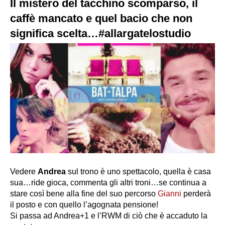
Il mistero del tacchino scomparso, il
caffè mancato e quel bacio che non
significa scelta…#allargatelostudio
Vedere
Andrea
sul trono è uno spettacolo, quella è casa
sua…ride gioca, commenta gli altri troni…se continua a
stare così bene alla fine del suo percorso
Gianni
perderà
il posto e con quello l’agognata pensione!
Si passa ad Andrea+1 e l’RWM di ciò che è accaduto la