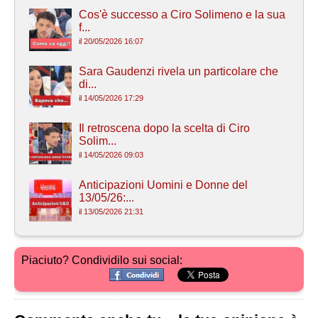
Cos'è successo a Ciro Solimeno e la sua
f...
il 20/05/2026 16:07
Sara Gaudenzi rivela un particolare che
di...
il 14/05/2026 17:29
Il retroscena dopo la scelta di Ciro
Solim...
il 14/05/2026 09:03
Anticipazioni Uomini e Donne del
13/05/26:...
il 13/05/2026 21:31
Piaciuto? Condividilo sui social: