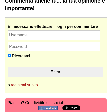
Commenta anche tu... la tua opinione è
importante!
E' necessario effettuare il login per commentare
Ricordami
o
registrati subito
Piaciuto? Condividilo sui social: