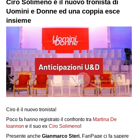
Ciro Solimeno é il nuovo tronista di
Uomini e Donne ed una coppia esce
insieme
Ciro è il nuovo tronista!
Poco fa hanno registrato il confronto tra
Martina De
Ioannon
e il suo ex
Ciro Solimeno
!
Presente anche
Gianmarco Steri
, FanPage ci fa sapere