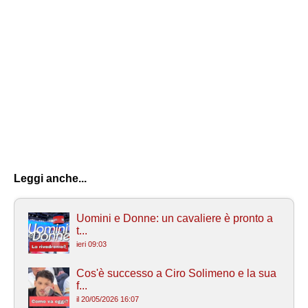
Leggi anche...
Uomini e Donne: un cavaliere è pronto a
t...
ieri 09:03
Cos'è successo a Ciro Solimeno e la sua
f...
il 20/05/2026 16:07