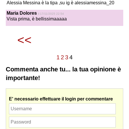
Alessia Messina è la tipa ,su ig è alessiamessina_20
Maria Dolores
il 17/11/2025 22:54
Vista prima, è bellissimaaaaa
<<
1
2
3
4
Commenta anche tu... la tua opinione è
importante!
E' necessario effettuare il login per commentare