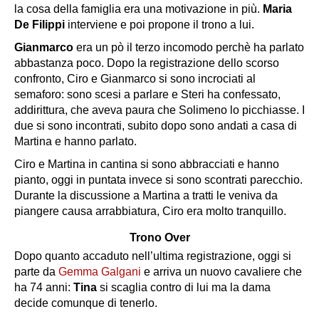
la cosa della famiglia era una motivazione in più.
Maria
De Filippi
interviene e poi propone il trono a lui.
Gianmarco
era un pò il terzo incomodo perchè ha parlato
abbastanza poco. Dopo la registrazione dello scorso
confronto, Ciro e Gianmarco si sono incrociati al
semaforo: sono scesi a parlare e Steri ha confessato,
addirittura, che aveva paura che Solimeno lo picchiasse. I
due si sono incontrati, subito dopo sono andati a casa di
Martina e hanno parlato.
Ciro e Martina in cantina si sono abbracciati e hanno
pianto, oggi in puntata invece si sono scontrati parecchio.
Durante la discussione a Martina a tratti le veniva da
piangere causa arrabbiatura, Ciro era molto tranquillo.
Trono Over
Dopo quanto accaduto nell’ultima registrazione, oggi si
parte da
Gemma Galgani
e arriva un nuovo cavaliere che
ha 74 anni:
Tina
si scaglia contro di lui ma la dama
decide comunque di tenerlo.