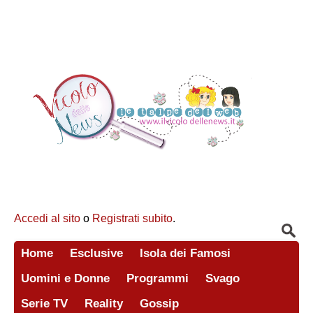
Accedi al sito
o
Registrati subito
.
Home
Esclusive
Isola dei Famosi
Uomini e Donne
Programmi
Svago
Serie TV
Reality
Gossip