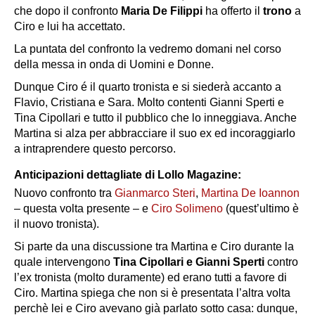
che dopo il confronto
Maria De Filippi
ha offerto il
trono
a
Ciro e lui ha accettato.
La puntata del confronto la vedremo domani nel corso
della messa in onda di Uomini e Donne.
Dunque Ciro é il quarto tronista e si siederà accanto a
Flavio, Cristiana e Sara. Molto contenti Gianni Sperti e
Tina Cipollari e tutto il pubblico che lo inneggiava. Anche
Martina si alza per abbracciare il suo ex ed incoraggiarlo
a intraprendere questo percorso.
Anticipazioni dettagliate di Lollo Magazine:
Nuovo confronto tra
Gianmarco Steri
,
Martina De Ioannon
– questa volta presente – e
Ciro Solimeno
(quest’ultimo è
il nuovo tronista).
Si parte da una discussione tra Martina e Ciro durante la
quale intervengono
Tina Cipollari e Gianni Sperti
contro
l’ex tronista (molto duramente) ed erano tutti a favore di
Ciro. Martina spiega che non si è presentata l’altra volta
perchè lei e Ciro avevano già parlato sotto casa: dunque,