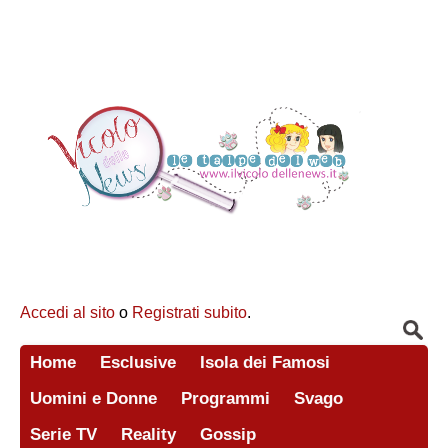
Accedi al sito
o
Registrati subito
.
Home
Esclusive
Isola dei Famosi
Uomini e Donne
Programmi
Svago
Serie TV
Reality
Gossip