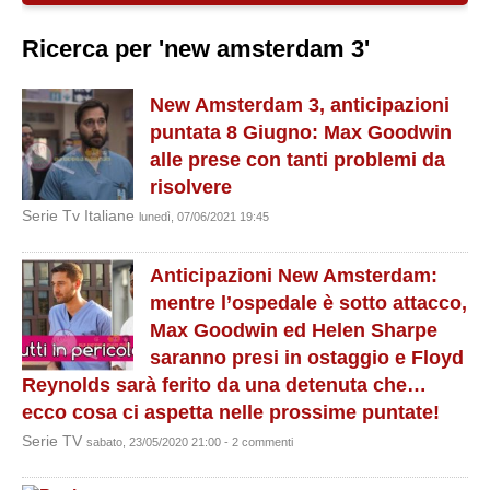
Ricerca per 'new amsterdam 3'
New Amsterdam 3, anticipazioni
puntata 8 Giugno: Max Goodwin
alle prese con tanti problemi da
risolvere
Serie Tv Italiane
lunedì, 07/06/2021 19:45
Anticipazioni New Amsterdam:
mentre l’ospedale è sotto attacco,
Max Goodwin ed Helen Sharpe
saranno presi in ostaggio e Floyd
Reynolds sarà ferito da una detenuta che…
ecco cosa ci aspetta nelle prossime puntate!
Serie TV
sabato, 23/05/2020 21:00 - 2 commenti