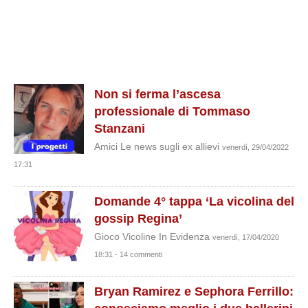
Non si ferma l’ascesa
professionale di Tommaso
Stanzani
Amici Le news sugli ex allievi
venerdì, 29/04/2022
17:31
Domande 4° tappa ‘La vicolina del
gossip Regina’
Gioco Vicoline In Evidenza
venerdì, 17/04/2020
18:31 - 14 commenti
Bryan Ramirez e Sephora Ferrillo: