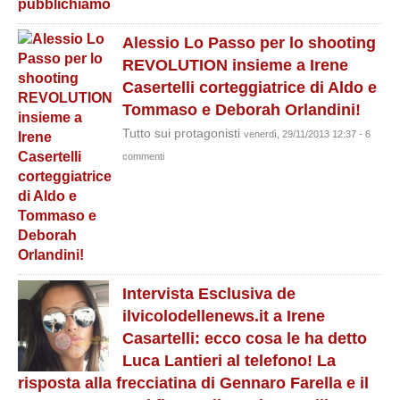
Alessio Lo Passo per lo shooting
REVOLUTION insieme a Irene
Casertelli corteggiatrice di Aldo e
Tommaso e Deborah Orlandini!
Tutto sui protagonisti
venerdì, 29/11/2013 12:37 - 6
commenti
Intervista Esclusiva de
ilvicolodellenews.it a Irene
Casartelli: ecco cosa le ha detto
Luca Lantieri al telefono! La
risposta alla frecciatina di Gennaro Farella e il