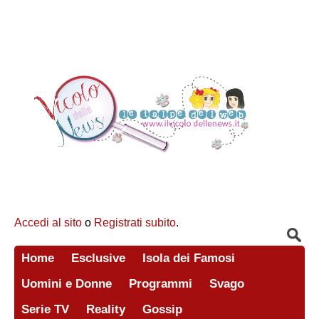
Accedi al sito
o
Registrati subito
.
Home
Esclusive
Isola dei Famosi
Uomini e Donne
Programmi
Svago
Serie TV
Reality
Gossip