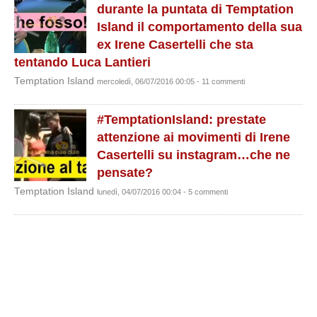
durante la puntata di Temptation
Island il comportamento della sua
ex Irene Casertelli che sta
tentando Luca Lantieri
Temptation Island
mercoledì, 06/07/2016 00:05 - 11 commenti
#TemptationIsland: prestate
attenzione ai movimenti di Irene
Casertelli su instagram…che ne
pensate?
Temptation Island
lunedì, 04/07/2016 00:04 - 5 commenti