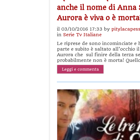
anche il nome di Anna 
Aurora è viva o è morta
il 03/10/2016 17:33 by
pitylacapes
in
Serie Tv Italiane
Le riprese de sono incominciate e 
parte e subito è saltato all’occhio 
Aurora che sul finire della terza 
probabilmente non è morta! Quello
Leggi e commenta