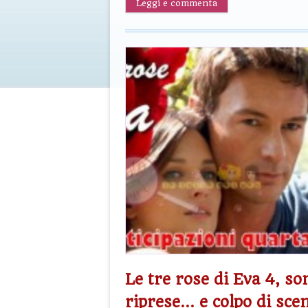
Leggi e commenta
Le tre rose di Eva 4, son
riprese… e colpo di sce