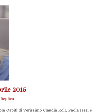
prile 2015
-
Replica
a Ospiti di Verissimo Claudia Koll, Paola Iezzi e