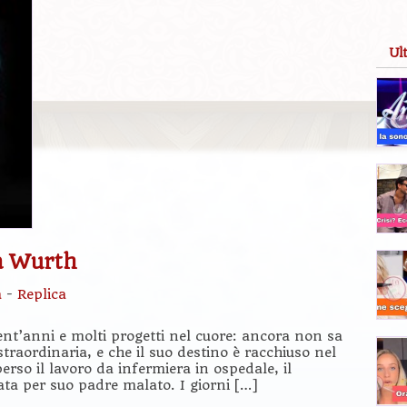
Ul
ia Wurth
a
-
Replica
ent’anni e molti progetti nel cuore: ancora non sa
straordinaria, e che il suo destino è racchiuso nel
rso il lavoro da infermiera in ospedale, il
ata per suo padre malato. I giorni […]