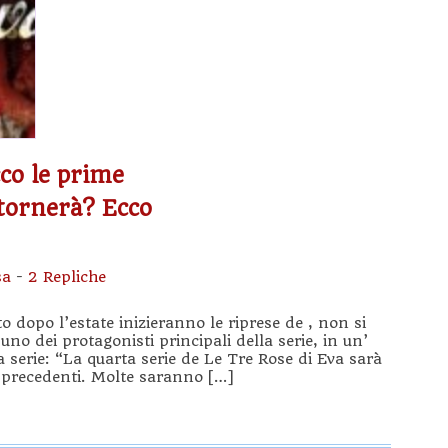
cco le prime
itornerà? Ecco
sa
-
2 Repliche
o dopo l’estate inizieranno le riprese de , non si
o dei protagonisti principali della serie, in un’
a serie: “La quarta serie de Le Tre Rose di Eva sarà
 precedenti. Molte saranno […]