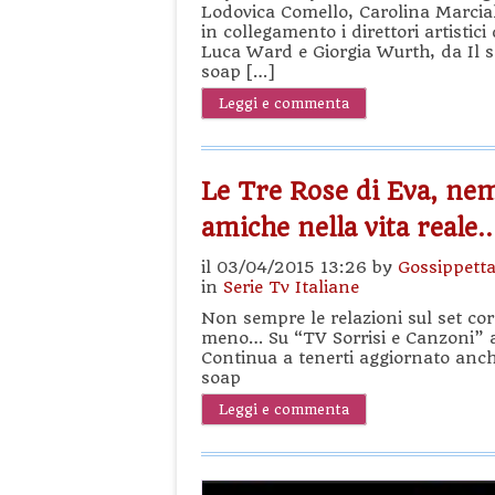
Lodovica Comello, Carolina Marcial
in collegamento i direttori artisti
Luca Ward e Giorgia Wurth, da Il se
soap […]
Leggi e commenta
Le Tre Rose di Eva, nem
amiche nella vita reale
il 03/04/2015 13:26 by
Gossippett
in
Serie Tv Italiane
Non sempre le relazioni sul set co
meno… Su “TV Sorrisi e Canzoni” a
Continua a tenerti aggiornato anche
soap
Leggi e commenta