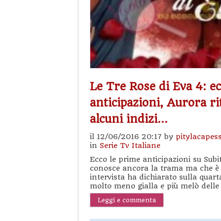
Le Tre Rose di Eva 4: e
anticipazioni, Aurora r
alcuni indizi…
il 12/06/2016 20:17 by
pitylacapes
in
Serie Tv Italiane
Ecco le prime anticipazioni su Subit
conosce ancora la trama ma che è un
intervista ha dichiarato sulla quart
molto meno gialla e più melò delle
Leggi e commenta