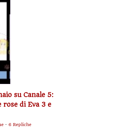
naio su Canale 5:
le rose di Eva 3 e
ue
-
6 Repliche