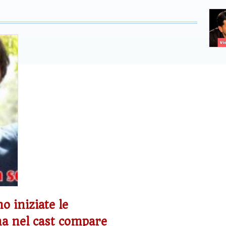
o iniziate le
na nel cast compare