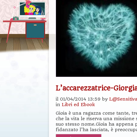
L’accarezzatrice-Giorg
il 01/04/2014 13:59 by
L@Sensitiv
in
Libri ed Ebook
Gioia è una ragazza come tante, tr
che la vita le riserva una missione 
suo stesso nome.Gioia ha appena pe
fidanzato l’ha lasciata, è preoccup