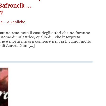
Safroncik …
?
sa
-
2 Repliche
hanno reso noto il cast degli attori che ne faranno
il nome di un’attrice, quello di che interpreta
serie è morta ma ora compare nel cast, quindi molto
 di Aurora è un […]