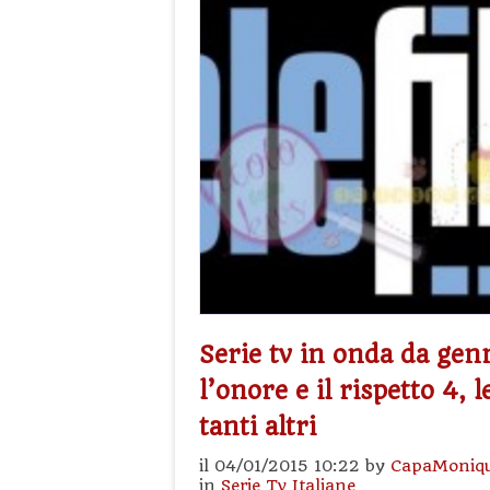
Serie tv in onda da gen
l’onore e il rispetto 4, 
tanti altri
il 04/01/2015 10:22 by
CapaMoniq
in
Serie Tv Italiane