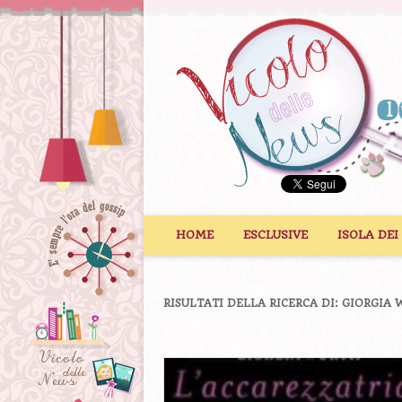
Vai al contenuto
HOME
ESCLUSIVE
ISOLA DEI
RISULTATI DELLA RICERCA DI:
GIORGIA 