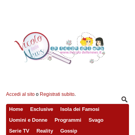
Accedi al sito
o
Registrati subito
.
Home
Esclusive
Isola dei Famosi
Uomini e Donne
Programmi
Svago
Serie TV
Reality
Gossip