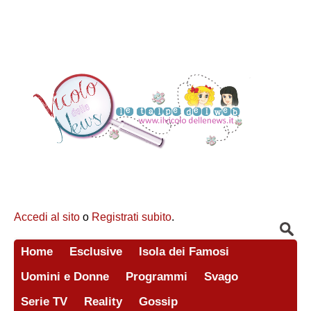
Accedi al sito
o
Registrati subito
.
Home
Esclusive
Isola dei Famosi
Uomini e Donne
Programmi
Svago
Serie TV
Reality
Gossip