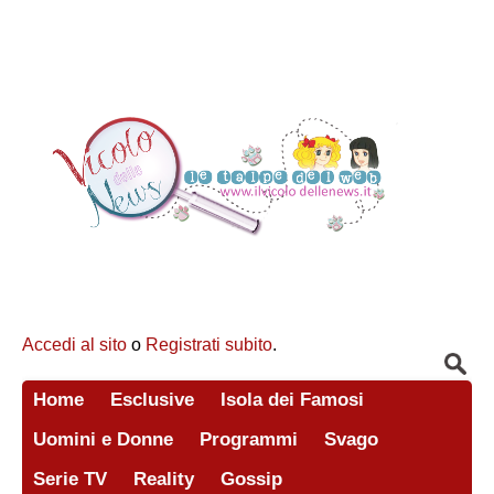
Accedi al sito
o
Registrati subito
.
Home
Esclusive
Isola dei Famosi
Uomini e Donne
Programmi
Svago
Serie TV
Reality
Gossip