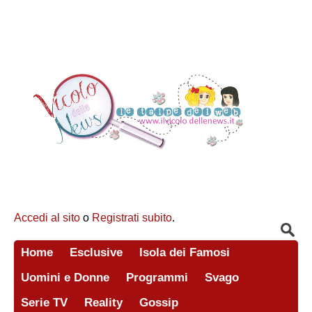
Accedi al sito
o
Registrati subito
.
Home
Esclusive
Isola dei Famosi
Uomini e Donne
Programmi
Svago
Serie TV
Reality
Gossip