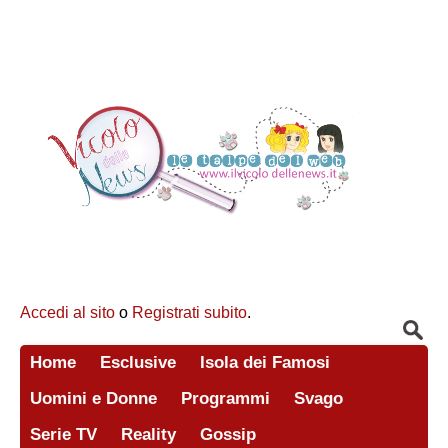
Accedi al sito
o
Registrati subito
.
Home
Esclusive
Isola dei Famosi
Uomini e Donne
Programmi
Svago
Serie TV
Reality
Gossip