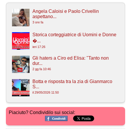
Angela Caloisi e Paolo Crivellin
aspettano...
3 ore fa
Storica corteggiatrice di Uomini e Donne
�...
ieri 17:26
Gli haters a Ciro ed Elisa: "Tanto non
dur...
2 gg fa 10:46
Botta e risposta tra la zia di Gianmarco
S...
il 29/05/2026 11:50
Piaciuto? Condividilo sui social: