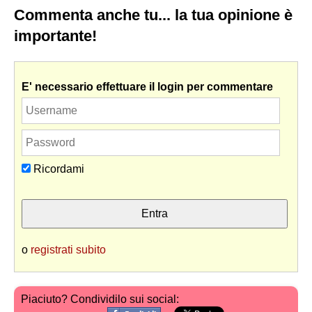
Commenta anche tu... la tua opinione è
importante!
E' necessario effettuare il login per commentare
Ricordami
o
registrati subito
Piaciuto? Condividilo sui social: