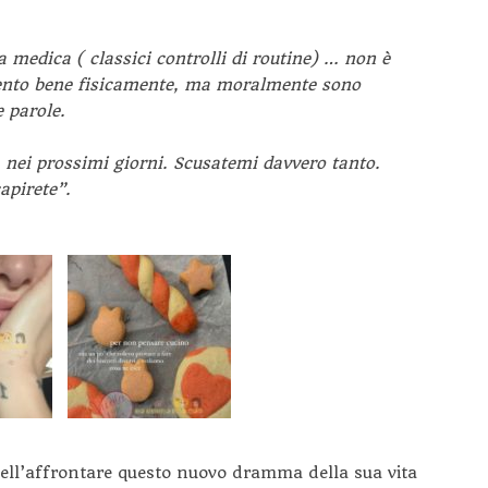
a medica ( classici controlli di routine) … non è
ento bene fisicamente, ma moralmente sono
e parole.
nei prossimi giorni. Scusatemi davvero tanto.
apirete”.
 nell’affrontare questo nuovo dramma della sua vita