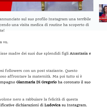
annunciato sul suo profilo Instagram una terribile
cendo una visita medica di routine ha scoperto di
te!
a vu.
isse madre dei suoi due splendidi figli
Anastasia e
si followers con un post staziante. Questo
toso affrontare la maternità. Ma poi tutto si è
compagno
Gianmaria Di Gregorio
ha coronato il suo
olone nero a rabbuiare la felicità di questa
ficative dichiarazioni di
Ludovica
su Instagram.