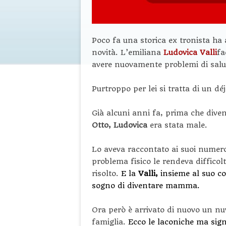
Poco fa una storica ex tronista ha 
novità. L’emiliana
Ludovica Valli
fa
avere nuovamente problemi di salu
Purtroppo per lei si tratta di un déj
Già alcuni anni fa, prima che diven
Otto, Ludovica
era stata male.
Lo aveva raccontato ai suoi numero
problema fisico le rendeva difficol
risolto.
E la
Valli,
insieme al suo 
sogno di diventare mamma.
Ora però è arrivato di nuovo un nuv
famiglia.
Ecco le laconiche ma signi