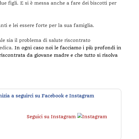
due figli. E si è messa anche a fare dei biscotti per
ti e lei essere forte per la sua famiglia.
 sia il problema di salute riscontrato
medica.
In ogni caso noi le facciamo i più profondi in
 riscontrata da giovane madre e che tutto si risolva
inizia a seguirci su Facebook e Instagram
Seguici su Instagram