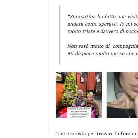
“Stamattina ho fatto una visit
andata come speravo. Io mi s
molto triste e davvero di poch
Non sarò molto di compagnia 
Mi dispiace molto ma so che c
L’ex tronista per trovare la forza