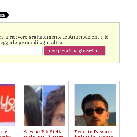
are a ricevere gratuitamente le Anticipazioni e le
leggerle prima di ogni altro!
 le
Alessio Pili Stella
Ernesto Passaro