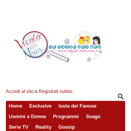
Accedi al sito
o
Registrati subito
.
Home
Esclusive
Isola dei Famosi
Uomini e Donne
Programmi
Svago
Serie TV
Reality
Gossip