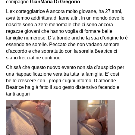
compagno
GianMaria Di Gregorio.
L’ex corteggiatrice è ancora molto giovane, ha 27 anni,
avrà tempo addirittura di farne altri. In un mondo dove le
nascite sono a zero menomale che ci sono ancora
ragazze giovani che hanno voglia di formare belle
famiglie numerose. D’altronde anche la sua d’origine lo è
essendo tre sorelle. Peccato che non vadano sempre
d’accordo e che soprattutto con la sorella Beatrice ci
siano frecciatine continue.
Chissà che questo nuovo evento non sia d’auspicio per
una riappacificazione vera tra tutta la famiglia. E’ così
bello crescere con i propri cugini intorno. D’altronde
Beatrice ha già fatto il suo gesto distensivo facendole
tanti auguri