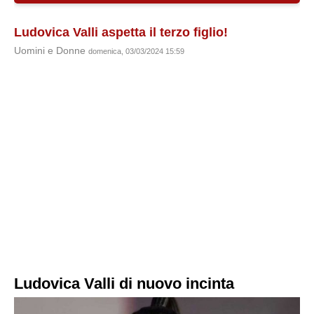
Ludovica Valli aspetta il terzo figlio!
Uomini e Donne
domenica, 03/03/2024 15:59
Ludovica Valli di nuovo incinta