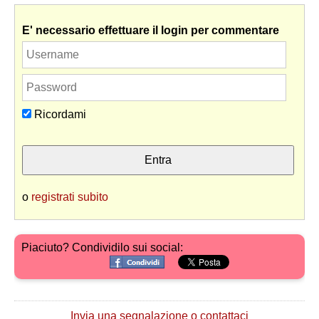
E' necessario effettuare il login per commentare
Ricordami
o
registrati subito
Piaciuto? Condividilo sui social:
Invia una segnalazione o contattaci