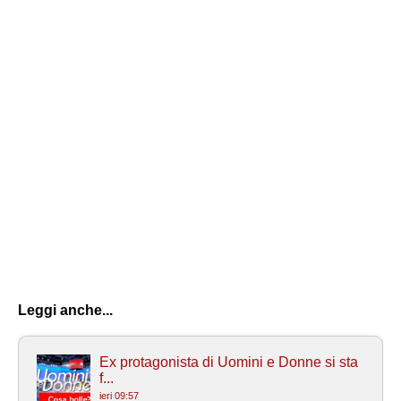
Leggi anche...
Ex protagonista di Uomini e Donne si sta
f...
ieri 09:57