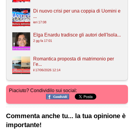
Di nuovo crisi per una coppia di Uomini e
...
ieri 17:08
Elga Enardu tradisce gli autori dell'Isola...
2 gg fa 17:01
Romantica proposta di matrimonio per
l’e...
il 17/06/2026 12:14
Piaciuto? Condividilo sui social:
Commenta anche tu... la tua opinione è
importante!