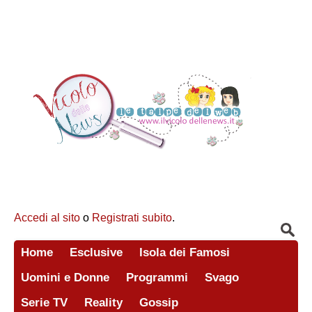
Accedi al sito
o
Registrati subito
.
Home
Esclusive
Isola dei Famosi
Uomini e Donne
Programmi
Svago
Serie TV
Reality
Gossip