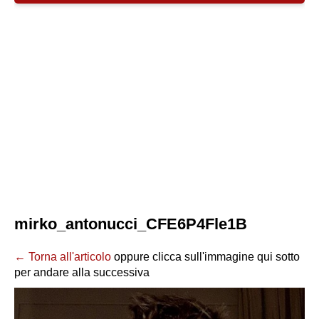
mirko_antonucci_CFE6P4Fle1B
← Torna all'articolo
oppure clicca sull'immagine qui sotto
per andare alla successiva