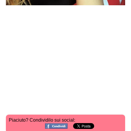
Piaciuto? Condividilo sui social: