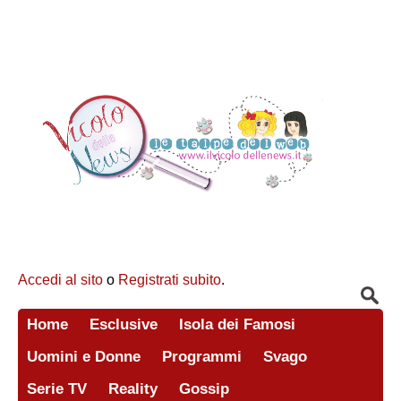
Accedi al sito
o
Registrati subito
.
Home
Esclusive
Isola dei Famosi
Uomini e Donne
Programmi
Svago
Serie TV
Reality
Gossip