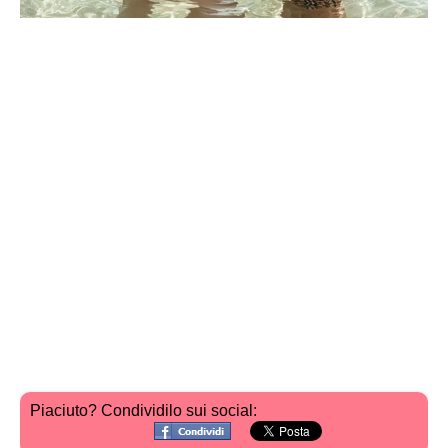
Piaciuto? Condividilo sui social: