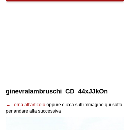
ginevralambruschi_CD_44xJJkOn
← Torna all'articolo
oppure clicca sull'immagine qui sotto
per andare alla successiva