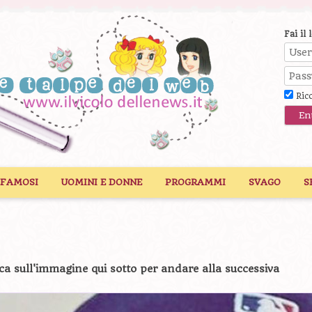
Fai il 
Ric
 FAMOSI
UOMINI E DONNE
PROGRAMMI
SVAGO
S
ca sull'immagine qui sotto per andare alla successiva