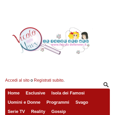
Accedi al sito
o
Registrati subito
.
Home
Esclusive
Isola dei Famosi
Uomini e Donne
Programmi
Svago
Serie TV
Reality
Gossip