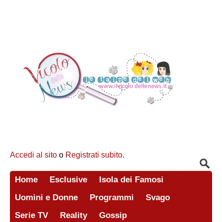
Accedi al sito
o
Registrati subito
.
Home
Esclusive
Isola dei Famosi
Uomini e Donne
Programmi
Svago
Serie TV
Reality
Gossip