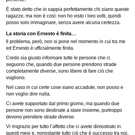
È stato detto che io sappia perfettamente chi siano queste
ragazze, ma non è così: non ho visto i loro volti, quindi
posso solo immaginare, senza avere alcuna certezza.
La storia con Ernesto è finita…
Il problema, però, non si pone nel momento in cui tra me
ed Ernesto è ufficialmente finita.
Credo sia giusto informare tutte le persone che ci
seguono che, quando due persone prendono strade
completamente diverse, sono libere di fare ciò che
vogliono.
Nel caso in cui certe cose siano accadute, non posso e
non voglio dire nulla.
Ci avete supportato dal primo giorno, ma quando due
persone non sono destinate a stare insieme, purtroppo
devono prendere strade diverse.
Vi ringrazio per tutto l’affetto che ci avete dimostrato in
questi mesi e, nonostante tutto ciò che è successo tra noi,