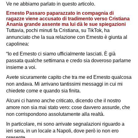
Ve ne abbiamo parlato in questo articolo.
Ernesto Passaro paparazzato in compagnia di
ragazze viene accusato di tradimento verso Cristiana
Anania grande assente ma lui dà le sue spiegazioni
Tuttavia, pochi minuti fa Cristiana, su TikTok, ha
annunciato che la sua relazione con Ernesto è giunta al
capolinea:
“Io ed Ernesto ci siamo ufficialmente lasciati. È già
passata qualche settimana e credo sia doveroso parlarne
insieme a voi.
Avete sicuramente capito che tra me ed Ernesto qualcosa
non andava. Mi arrivano tantissimi messaggi in cui mi
chiedete come e quando sia finita.
Alcuni ci hanno anche criticato, dicendo che il nostro
amore non sia mai stato vero: cose davvero assurde, che
non corrispondono assolutamente alla realtà.
In particolare, mi sono arrivate segnalazioni riguardo a
ieri sera, in un locale a Napoli, dove però io non ero
presente.