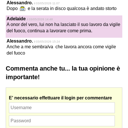
Alessandro.
il 03/05/2026 11:07
Dopo
e la serata in disco qualcosa è andato storto
Adelaide
il 03/05/2026 14:48
A onor del vero, lui non ha lasciato il suo lavoro da vigile
del fuoco, continua a lavorare come prima.
Alessandro.
il 03/05/2026 15:24
Anche a me sembra/va che lavora ancora come vigile
del fuoco
Commenta anche tu... la tua opinione è
importante!
E' necessario effettuare il login per commentare