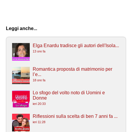
Leggi anche...
Elga Enardu tradisce gli autori dell'Isola...
13 ore fa
Romantica proposta di matrimonio per
l’e...
18 ore fa
Lo sfogo del volto noto di Uomini e
Donne
ieri 20:33
Riflessioni sulla scelta di ben 7 anni fa ...
ieri 11:28