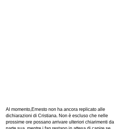
Al momento,Ernesto non ha ancora replicato alle
dichiarazioni di Cristiana. Non è escluso che nelle
prossime ore possano arrivare ulteriori chiarimenti da
parte sua, mentre i fan restano in attesa di capire se