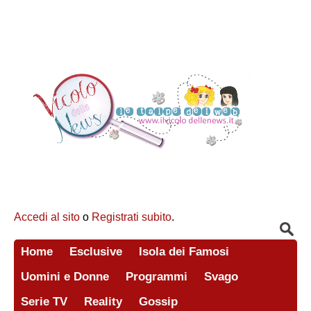
Accedi al sito
o
Registrati subito
.
Home
Esclusive
Isola dei Famosi
Uomini e Donne
Programmi
Svago
Serie TV
Reality
Gossip