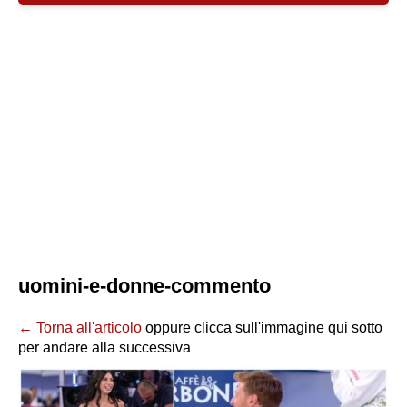
uomini-e-donne-commento
← Torna all'articolo
oppure clicca sull'immagine qui sotto
per andare alla successiva