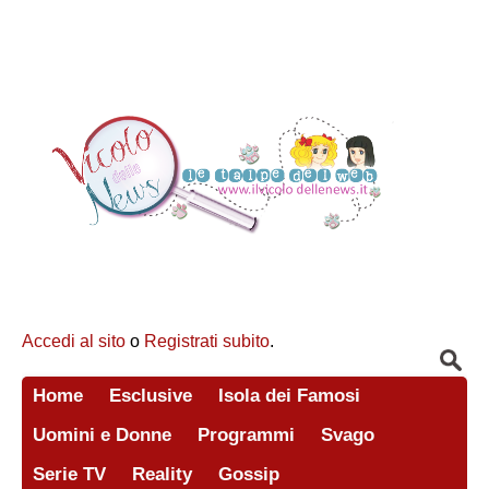
Accedi al sito
o
Registrati subito
.
Home
Esclusive
Isola dei Famosi
Uomini e Donne
Programmi
Svago
Serie TV
Reality
Gossip