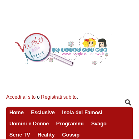
Accedi al sito
o
Registrati subito
.
Home
Esclusive
Isola dei Famosi
Uomini e Donne
Programmi
Svago
Serie TV
Reality
Gossip