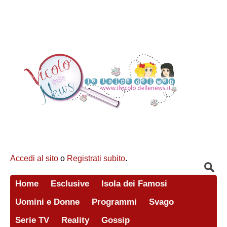
Accedi al sito
o
Registrati subito
.
Home
Esclusive
Isola dei Famosi
Uomini e Donne
Programmi
Svago
Serie TV
Reality
Gossip