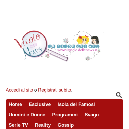
Accedi al sito
o
Registrati subito
.
Home
Esclusive
Isola dei Famosi
Uomini e Donne
Programmi
Svago
Serie TV
Reality
Gossip