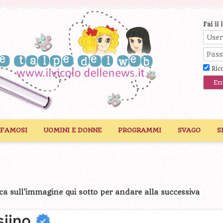
Fai il 
Ric
 FAMOSI
UOMINI E DONNE
PROGRAMMI
SVAGO
S
ca sull'immagine qui sotto per andare alla successiva