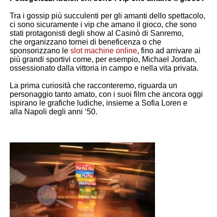
Tra i gossip più succulenti per gli amanti dello spettacolo,
ci sono sicuramente i vip che amano il gioco, che sono
stati protagonisti degli show al Casinò di Sanremo,
che organizzano tornei di beneficenza o che
sponsorizzano le
slot machine online
, fino ad arrivare ai
più grandi sportivi come, per esempio, Michael Jordan,
ossessionato dalla vittoria in campo e nella vita privata.
La prima curiosità che racconteremo, riguarda un
personaggio tanto amato, con i suoi film che ancora oggi
ispirano le grafiche ludiche, insieme a Sofia Loren e
alla Napoli degli anni ‘50.