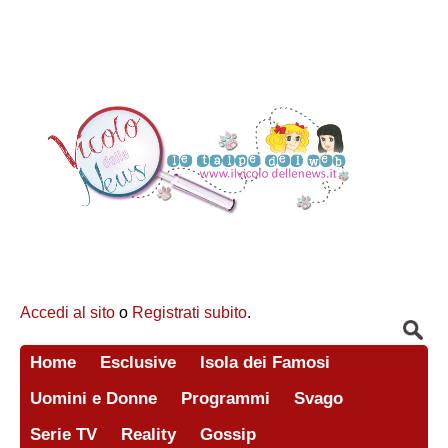
Accedi al sito
o
Registrati subito
.
Home
Esclusive
Isola dei Famosi
Uomini e Donne
Programmi
Svago
Serie TV
Reality
Gossip