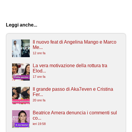
Leggi anche...
Il nuovo feat di Angelina Mango e Marco
Me...
12 ore fa
La vera motivazione della rottura tra
Elod...
17 ore fa
Il grande passo di Aka7even e Cristina
Fer...
20 ore fa
Beatrice Arnera denuncia i commenti sul
co...
ieri 19:58