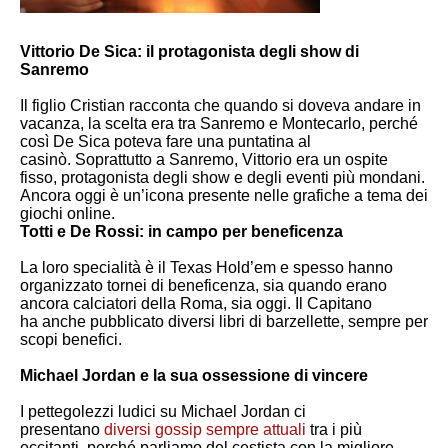
Vittorio De Sica: il protagonista degli show di
Sanremo
Il figlio Cristian racconta che quando si doveva andare in
vacanza, la scelta era tra Sanremo e Montecarlo, perché
così De Sica poteva fare una puntatina al
casinò. Soprattutto a Sanremo, Vittorio era un ospite
fisso, protagonista degli show e degli eventi più mondani.
Ancora oggi è un’icona presente nelle grafiche a tema dei
giochi online.
Totti e De Rossi: in campo per beneficenza
La loro specialità è il Texas Hold’em e spesso hanno
organizzato tornei di beneficenza, sia quando erano
ancora calciatori della Roma, sia oggi. Il Capitano
ha anche pubblicato diversi libri di barzellette, sempre per
scopi benefici.
Michael Jordan e la sua ossessione di vincere
I pettegolezzi ludici su Michael Jordan ci
presentano
diversi gossip sempre attuali
tra i più
eccitanti, perché parliamo del cestista con la migliore