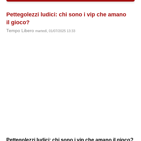
Pettegolezzi ludici: chi sono i vip che amano
il gioco?
Tempo Libero
martedì, 01/07/2025 13:33
Pettegolezzi ludici: chi sono i vip che amano il gioco?