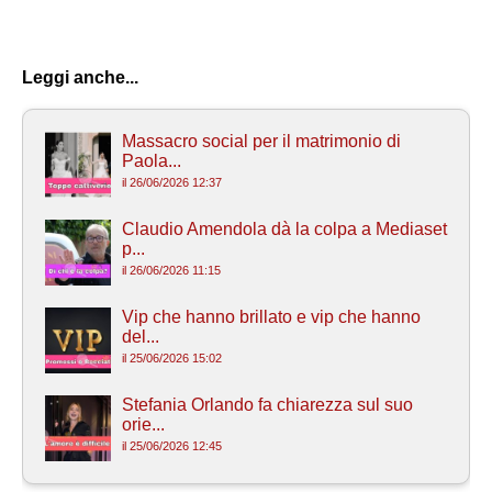
Leggi anche...
Massacro social per il matrimonio di
Paola...
il 26/06/2026 12:37
Claudio Amendola dà la colpa a Mediaset
p...
il 26/06/2026 11:15
Vip che hanno brillato e vip che hanno
del...
il 25/06/2026 15:02
Stefania Orlando fa chiarezza sul suo
orie...
il 25/06/2026 12:45