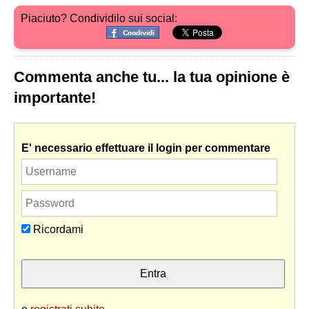
Piaciuto? Condividilo sui social:
Commenta anche tu... la tua opinione è
importante!
E' necessario effettuare il login per commentare
Ricordami