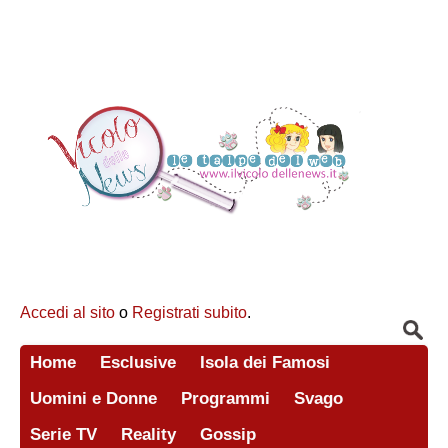
Accedi al sito
o
Registrati subito
.
Home
Esclusive
Isola dei Famosi
Uomini e Donne
Programmi
Svago
Serie TV
Reality
Gossip