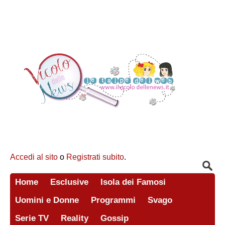
Accedi al sito
o
Registrati subito
.
Home
Esclusive
Isola dei Famosi
Uomini e Donne
Programmi
Svago
Serie TV
Reality
Gossip