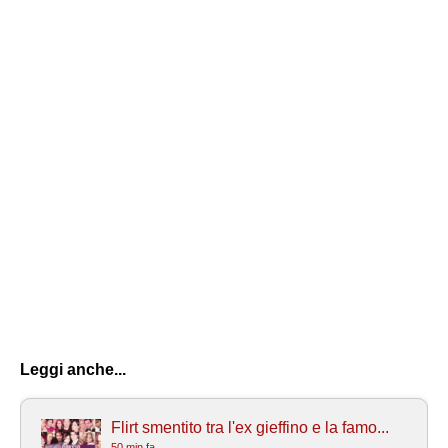
Leggi anche...
Flirt smentito tra l'ex gieffino e la famo...
50 min fa