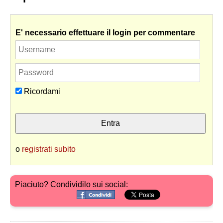
E' necessario effettuare il login per commentare
Ricordami
o
registrati subito
Piaciuto? Condividilo sui social: