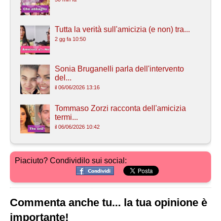
Tutta la verità sull'amicizia (e non) tra...
2 gg fa 10:50
Sonia Bruganelli parla dell'intervento
del...
il 06/06/2026 13:16
Tommaso Zorzi racconta dell'amicizia
termi...
il 06/06/2026 10:42
Piaciuto? Condividilo sui social:
Commenta anche tu... la tua opinione è
importante!