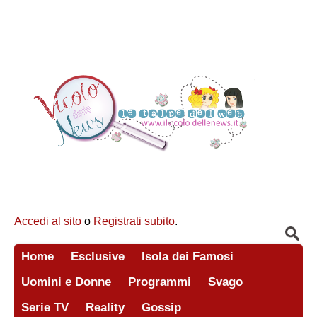
Accedi al sito
o
Registrati subito
.
Home
Esclusive
Isola dei Famosi
Uomini e Donne
Programmi
Svago
Serie TV
Reality
Gossip