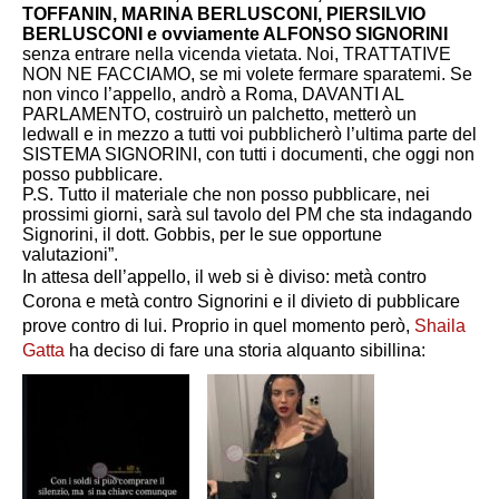
TOFFANIN, MARINA BERLUSCONI, PIERSILVIO
BERLUSCONI e ovviamente ALFONSO SIGNORINI
senza entrare nella vicenda vietata. Noi, TRATTATIVE
NON NE FACCIAMO, se mi volete fermare sparatemi. Se
non vinco l’appello, andrò a Roma, DAVANTI AL
PARLAMENTO, costruirò un palchetto, metterò un
ledwall e in mezzo a tutti voi pubblicherò l’ultima parte del
SISTEMA SIGNORINI, con tutti i documenti, che oggi non
posso pubblicare.
P.S. Tutto il materiale che non posso pubblicare, nei
prossimi giorni, sarà sul tavolo del PM che sta indagando
Signorini, il dott. Gobbis, per le sue opportune
valutazioni”.
In attesa dell’appello, il web si è diviso: metà contro
Corona e metà contro Signorini e il divieto di pubblicare
prove contro di lui. Proprio in quel momento però,
Shaila
Gatta
ha deciso di fare una storia alquanto sibillina: