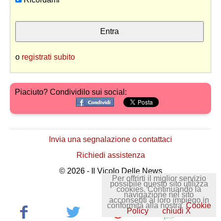
o
registrati subito
Piaciuto? Condividilo sui social:
Invia una segnalazione o contattaci
Richiedi assistenza
© 2026 - Il Vicolo Delle News
Per offrirti il miglior servizio
possibile questo sito utilizza
cookies. Continuando la
navigazione nel sito
acconsenti al loro impiego in
conformità alla nostra
Cookie
Policy
chiudi X