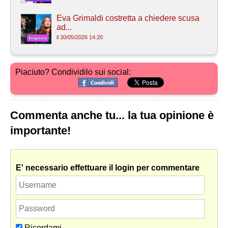
Eva Grimaldi costretta a chiedere scusa
ad...
il 30/05/2026 14:20
Piaciuto? Condividilo sui social:
Commenta anche tu... la tua opinione è
importante!
E' necessario effettuare il login per commentare
Ricordami