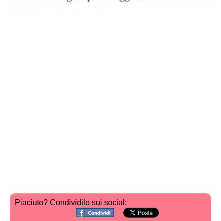
Piaciuto? Condividilo sui social: