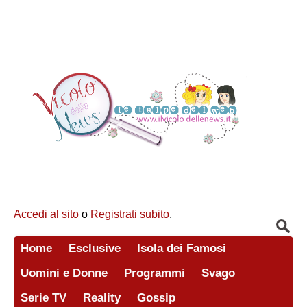
Accedi al sito
o
Registrati subito
.
Home
Esclusive
Isola dei Famosi
Uomini e Donne
Programmi
Svago
Serie TV
Reality
Gossip