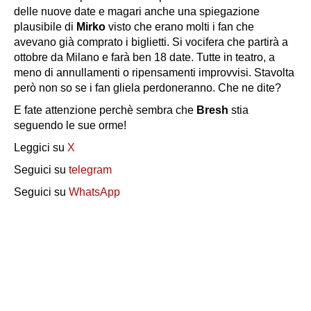
delle nuove date e magari anche una spiegazione
plausibile di
Mirko
visto che erano molti i fan che
avevano già comprato i biglietti. Si vocifera che partirà a
ottobre da Milano e farà ben 18 date. Tutte in teatro, a
meno di annullamenti o ripensamenti improvvisi. Stavolta
però non so se i fan gliela perdoneranno. Che ne dite?
E fate attenzione perchè sembra che
Bresh
stia
seguendo le sue orme!
Leggici su
X
Seguici su
telegram
Seguici su
WhatsApp