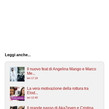
Leggi anche...
Il nuovo feat di Angelina Mango e Marco
Me...
ieri 17:19
La vera motivazione della rottura tra
Elod...
ieri 12:40
Il grande passo di Aka7even e Cristina