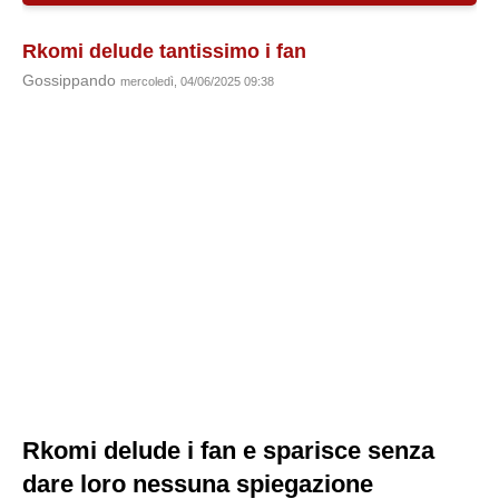
Rkomi delude tantissimo i fan
Gossippando
mercoledì, 04/06/2025 09:38
Rkomi delude i fan e sparisce senza
dare loro nessuna spiegazione