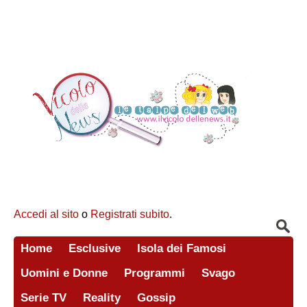
Accedi al sito
o
Registrati subito
.
Home
Esclusive
Isola dei Famosi
Uomini e Donne
Programmi
Svago
Serie TV
Reality
Gossip