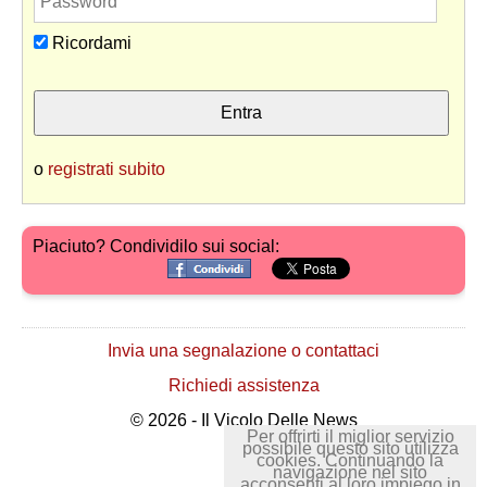
Ricordami
o
registrati subito
Piaciuto? Condividilo sui social:
Invia una segnalazione o contattaci
Richiedi assistenza
© 2026 - Il Vicolo Delle News
Per offrirti il miglior servizio
possibile questo sito utilizza
cookies. Continuando la
navigazione nel sito
acconsenti al loro impiego in