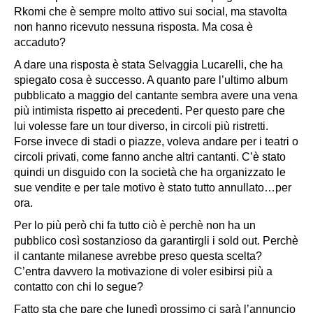
Rkomi che è sempre molto attivo sui social, ma stavolta
non hanno ricevuto nessuna risposta. Ma cosa è
accaduto?
A dare una risposta è stata Selvaggia Lucarelli, che ha
spiegato cosa è successo. A quanto pare l’ultimo album
pubblicato a maggio del cantante sembra avere una
vena
più intimista
rispetto ai precedenti. Per questo pare che
lui volesse fare un tour diverso, in circoli più ristretti.
Forse invece di stadi o piazze, voleva andare per i teatri o
circoli privati, come fanno anche altri cantanti. C’è stato
quindi un disguido con la società che ha organizzato le
sue vendite e per tale motivo è stato tutto annullato…per
ora.
Per lo più però chi fa tutto ciò è perchè non ha un
pubblico così sostanzioso da garantirgli i sold out. Perchè
il cantante milanese avrebbe preso questa scelta?
C’entra davvero la motivazione di voler esibirsi più a
contatto con chi lo segue?
Fatto sta che pare che lunedì prossimo ci sarà l’annuncio