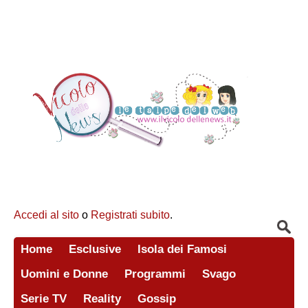
Accedi al sito
o
Registrati subito
.
Home
Esclusive
Isola dei Famosi
Uomini e Donne
Programmi
Svago
Serie TV
Reality
Gossip