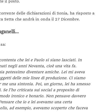
e il posto.
orrente delle dichiarazioni di Sonia, ha risposto a
ca Setta che andrà in onda il 27 Dicembre.
uganelli…
nsa:
ontenta che lei e Paolo si siano lasciati. In
mati negli anni Novanta, cioè una vita fa.
nia potessimo diventare amiche. Lei mi aveva
oggetti delle mie linee di produzione. Ci siamo
r me una sintonia. Poi, un giorno, lei ha smesso
 Se l’ho criticata sui social a proposito di
 modo ironico e bonario. Non pensavo davvero
Pensare che io e lei avevamo una certa
nolis, ad esempio, avevamo scoperto che faceva