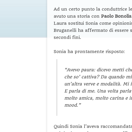
Ad un certo punto la conduttrice l
avuto una storia con
Paolo Bonolis
Laura sostitui Sonia come opinioni
Bruganelli ha affermato di essere 
secondi fini.
Sonia ha prontamente risposto:
“Avevo paura: dicevo metti che
che so’ cattiva? Da quando mi 
un’altra verve e modalità. Mi 
E parla di me. Una volta parla
molto amica, molto carina e in
mood.”
Quindi Sonia l’aveva raccomandata