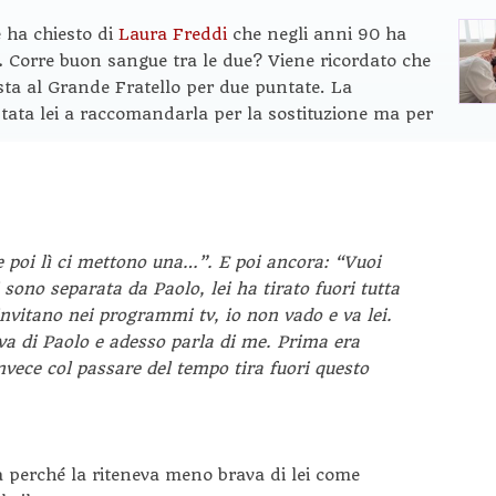
e ha chiesto di
Laura Freddi
che negli anni 90 ha
.
Corre buon sangue tra le due? Viene ricordato che
sta al Grande Fratello per due puntate. La
stata lei a raccomandarla per la sostituzione ma per
 poi lì ci mettono una…”. E poi ancora: “Vuoi
sono separata da Paolo, lei ha tirato fuori tutta
invitano nei programmi tv, io non vado e va lei.
va di Paolo e adesso parla di me. Prima era
vece col passare del tempo tira fuori questo
 perché la riteneva meno brava di lei come