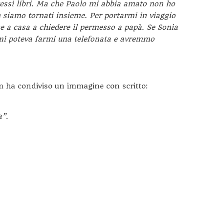
tessi libri. Ma che Paolo mi abbia amato non ho
 siamo tornati insieme. Per portarmi in viaggio
ne a casa a chiedere il permesso a papà. Se Sonia
rmi poteva farmi una telefonata e avremmo
am ha condiviso un immagine con scritto:
a”.