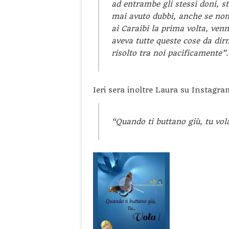
ad entrambe gli stessi doni, s
mai avuto dubbi, anche se non
ai Caraibi la prima volta, ven
aveva tutte queste cose da di
risolto tra noi pacificamente”.
Ieri sera inoltre Laura su Instagr
“Quando ti buttano giù, tu vol