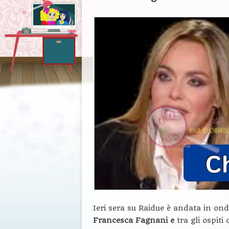
Ieri sera su Raidue è andata in o
Francesca Fagnani e
tra gli ospiti 