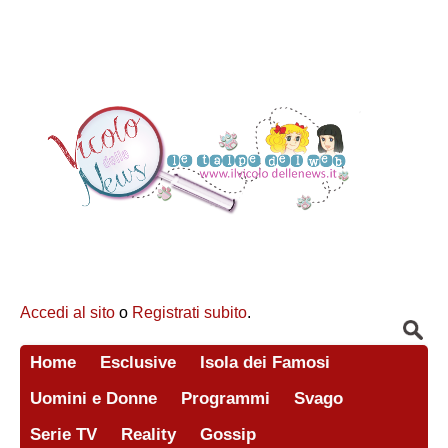
Accedi al sito
o
Registrati subito
.
Home
Esclusive
Isola dei Famosi
Uomini e Donne
Programmi
Svago
Serie TV
Reality
Gossip