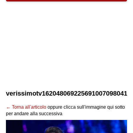
verissimotv1620480692256910070980418
← Torna all'articolo
oppure clicca sull'immagine qui sotto
per andare alla successiva