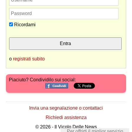
Ricordami
o
registrati subito
Piaciuto? Condividilo sui social:
Invia una segnalazione o contattaci
Richiedi assistenza
© 2026 - Il Vicolo Delle News
Per offrirti il miglior servizio