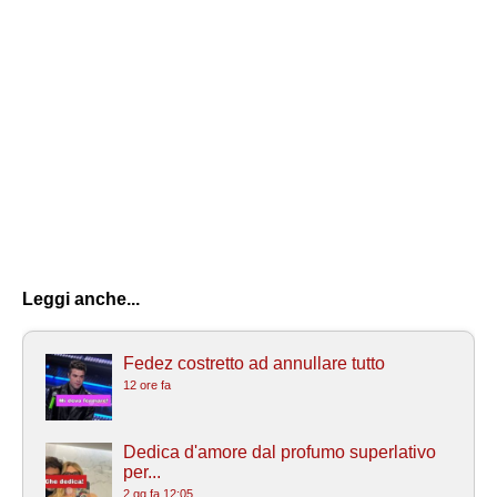
Leggi anche...
Fedez costretto ad annullare tutto
12 ore fa
Dedica d'amore dal profumo superlativo
per...
2 gg fa 12:05