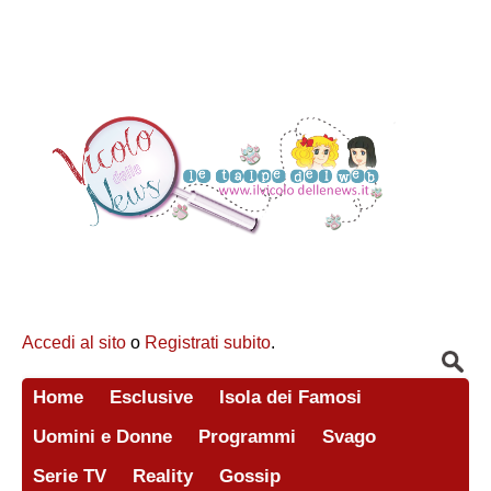
Accedi al sito
o
Registrati subito
.
Home
Esclusive
Isola dei Famosi
Uomini e Donne
Programmi
Svago
Serie TV
Reality
Gossip