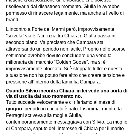
risollevarla dal disastroso momento. Giulia le avrebbe
permesso di rinascere legalmente, ma anche a livello di
brand.
L’incontro a Forte dei Marmi però, improvvisamente
“scivola” via e l’amicizia tra Chiara e Giulia passa in
secondo piano. Va precisato che Campara sta
attraversando un periodo non facile. Proprio nelle scorse
settimane avrebbe dovuto concludere una vendita
milionaria del marchio “Golden Goose”, ma si è
improvvisamente bloccata. Si è stoppato tutto: e questa
situazione non ha potuto fare altro che creare tensione e
pressione all’interno della famiglia Campara.
Quando Silvio incontra Chiara, in lei vede una sorta di
via di uscita dal suo momento no.
Tutto succede velocemente e ci riferiamo al mese di
giugno
, periodo in cui tutto è nato. Insomma: mentre la
Ferragni scriveva alla moglie Giulia,
contemporaneamente messaggiava con Silvio. La moglie
di Campara, saputo dell’interesse di Chiara per il marito