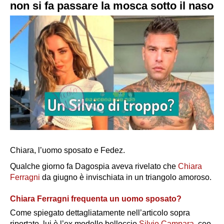
non si fa passare la mosca sotto il naso
Chiara, l’uomo sposato e Fedez.
Qualche giorno fa Dagospia aveva rivelato che
Chiara
Ferragni
da giugno è invischiata in un triangolo amoroso.
Chiara Ferragni frequenta un uomo sposato?
Come spiegato dettagliatamente nell’articolo sopra
riportato, lui è
l’ex modello belloccio
Silvio Campara
, ceo