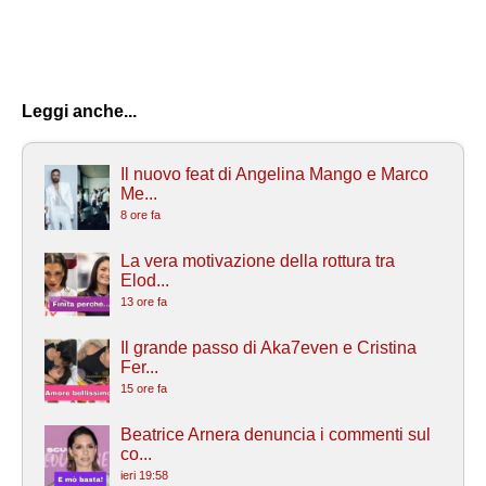
Leggi anche...
Il nuovo feat di Angelina Mango e Marco
Me...
8 ore fa
La vera motivazione della rottura tra
Elod...
13 ore fa
Il grande passo di Aka7even e Cristina
Fer...
15 ore fa
Beatrice Arnera denuncia i commenti sul
co...
ieri 19:58