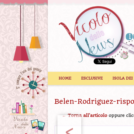
Vai al contenuto
HOME
ESCLUSIVE
ISOLA DEI
Belen-Rodriguez-rispo
← Torna all'articolo
oppure clic
<