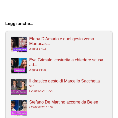
Leggi anche...
Elena D'Amario e quel gesto verso
Marracas...
2 gg fa 17:03
Eva Grimaldi costretta a chiedere scusa
ad...
2 gg fa 14:20
Il drastico gesto di Marcello Sacchetta
ve...
il 29/05/2026 19:22
Stefano De Martino accorre da Belen
il 27/05/2026 10:32