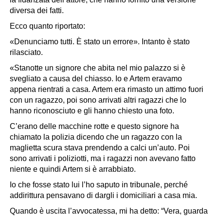
diversa dei fatti.
Ecco quanto riportato:
«Denunciamo tutti. È stato un errore». Intanto è stato
rilasciato.
«Stanotte un signore che abita nel mio palazzo si è
svegliato a causa del chiasso. Io e Artem eravamo
appena rientrati a casa. Artem era rimasto un attimo fuori
con un ragazzo, poi sono arrivati altri ragazzi che lo
hanno riconosciuto e gli hanno chiesto una foto.
C’erano delle macchine rotte e questo signore ha
chiamato la polizia dicendo che un ragazzo con la
maglietta scura stava prendendo a calci un’auto. Poi
sono arrivati i poliziotti, ma i ragazzi non avevano fatto
niente e quindi Artem si è arrabbiato.
Io che fosse stato lui l’ho saputo in tribunale, perché
addirittura pensavano di dargli i domiciliari a casa mia.
Quando è uscita l’avvocatessa, mi ha detto: “Vera, guarda