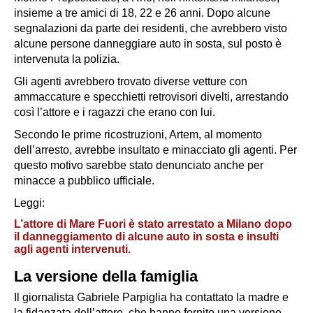
insieme a tre amici di 18, 22 e 26 anni. Dopo alcune
segnalazioni da parte dei residenti, che avrebbero visto
alcune persone danneggiare auto in sosta, sul posto è
intervenuta la polizia.
Gli agenti avrebbero trovato diverse vetture con
ammaccature e specchietti retrovisori divelti, arrestando
così l’attore e i ragazzi che erano con lui.
Secondo le prime ricostruzioni, Artem, al momento
dell’arresto, avrebbe insultato e minacciato gli agenti. Per
questo motivo sarebbe stato denunciato anche per
minacce a pubblico ufficiale.
Leggi:
L’attore di Mare Fuori è stato arrestato a Milano dopo
il danneggiamento di alcune auto in sosta e insulti
agli agenti intervenuti.
La versione della famiglia
Il giornalista Gabriele Parpiglia ha contattato la madre e
la fidanzata dell’attore, che hanno fornito una versione