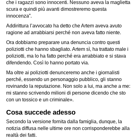
che i ragazzi sono innocenti. Nessuno aveva la maglietta
scura e quindi più avanti dimostreremo questa
innocenza”.
Addirittura l’avvocato ha detto che Artem aveva avuto
ragione ad arrabbiarsi perché non aveva fatto niente.
Ora dobbiamo preparare una denuncia contro questi
poliziotti che hanno sbagliato. Artem sì, ha trattato male i
poliziotti, ma lo ha fatto perché era arrabbiato e si stava
difendendo. Così lo hanno portato via.
Ma oltre ai poliziotti denunceremo anche i giornalisti
perché, essendo un personaggio pubblico, gli stanno
rovinando la reputazione. Non solo a lui, ma anche a me:
mi stanno scrivendo milioni di persone dicendo che sto
con un tossico e un criminale».
Cosa succede adesso
Secondo la versione fornita dalla famiglia, dunque, la
notizia diffusa nelle ultime ore non corrisponderebbe alla
realtà dei fatti.