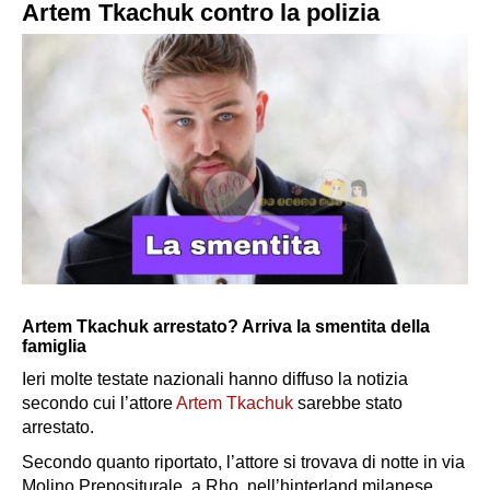
Artem Tkachuk contro la polizia
Artem Tkachuk arrestato? Arriva la smentita della
famiglia
Ieri molte testate nazionali hanno diffuso la notizia
secondo cui l’attore
Artem Tkachuk
sarebbe stato
arrestato.
Secondo quanto riportato, l’attore si trovava di notte in via
Molino Prepositurale, a Rho, nell’hinterland milanese,