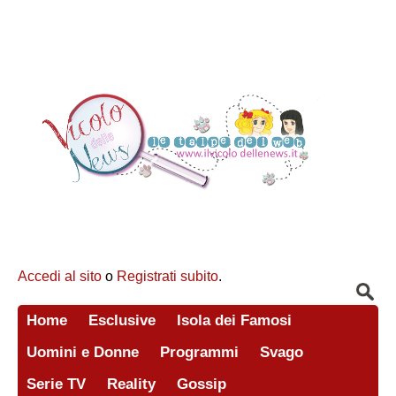
Accedi al sito
o
Registrati subito
.
Home
Esclusive
Isola dei Famosi
Uomini e Donne
Programmi
Svago
Serie TV
Reality
Gossip