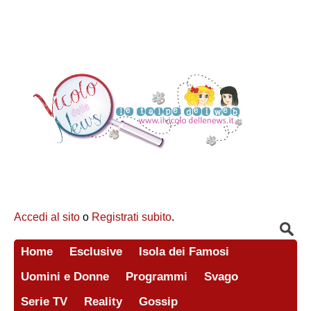
Accedi al sito
o
Registrati subito
.
Home
Esclusive
Isola dei Famosi
Uomini e Donne
Programmi
Svago
Serie TV
Reality
Gossip