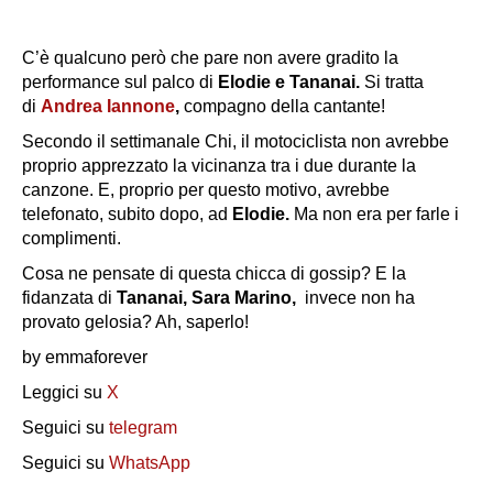
C’è qualcuno però che pare non avere gradito la
performance sul palco di
Elodie e Tananai.
Si tratta
di
Andrea Iannone
,
compagno della cantante!
Secondo il settimanale Chi, il motociclista non avrebbe
proprio apprezzato la vicinanza tra i due durante la
canzone. E, proprio per questo motivo, avrebbe
telefonato, subito dopo, ad
Elodie.
Ma non era per farle i
complimenti.
Cosa ne pensate di questa chicca di gossip? E la
fidanzata di
Tananai, Sara Marino,
invece non ha
provato gelosia? Ah, saperlo!
by emmaforever
Leggici su
X
Seguici su
telegram
Seguici su
WhatsApp