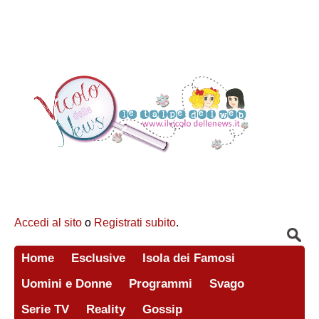
Accedi al sito
o
Registrati subito
.
Home
Esclusive
Isola dei Famosi
Uomini e Donne
Programmi
Svago
Serie TV
Reality
Gossip