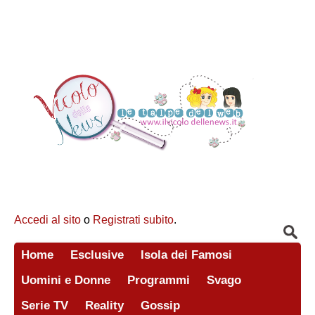
Accedi al sito
o
Registrati subito
.
Home
Esclusive
Isola dei Famosi
Uomini e Donne
Programmi
Svago
Serie TV
Reality
Gossip