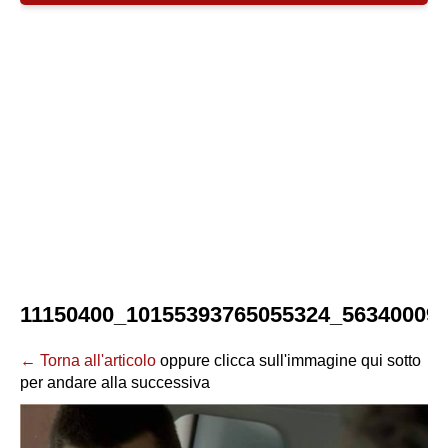
11150400_10155393765055324_56340009
← Torna all'articolo
oppure clicca sull'immagine qui sotto
per andare alla successiva