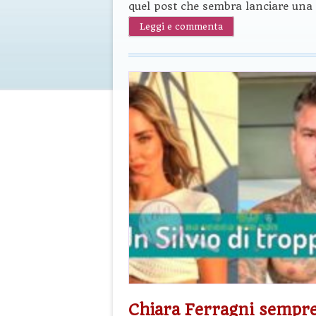
quel post che sembra lanciare una
Leggi e commenta
Chiara Ferragni sempre