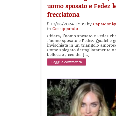
uomo sposato e Fedez le
frecciatona
il 10/08/2024 17:39 by
CapaMoniq
in
Gossippando
Chiara, l’uomo sposato e Fedez che
l’uomo sposato e Fedez. Qualche gi
invischiata in un triangolo amoro
Come spiegato dettagliatamente nell
belloccio , ceo del […]
Leggi e commenta