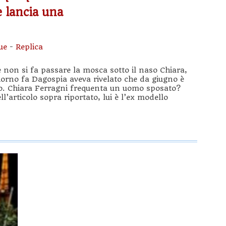
 lancia una
ue
-
Replica
 non si fa passare la mosca sotto il naso Chiara,
orno fa Dagospia aveva rivelato che da giugno è
so. Chiara Ferragni frequenta un uomo sposato?
’articolo sopra riportato, lui è l’ex modello