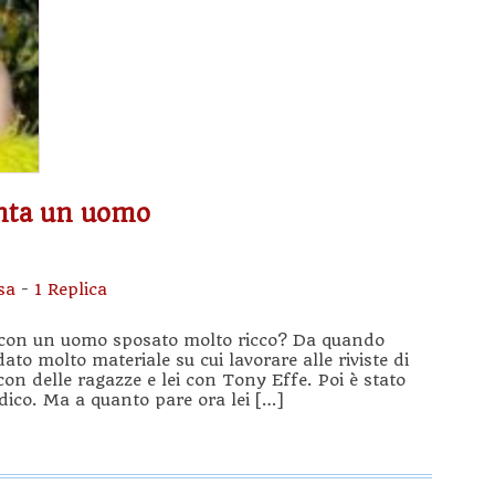
enta un uomo
sa
-
1 Replica
o con un uomo sposato molto ricco? Da quando
to molto materiale su cui lavorare alle riviste di
on delle ragazze e lei con Tony Effe. Poi è stato
ico. Ma a quanto pare ora lei […]