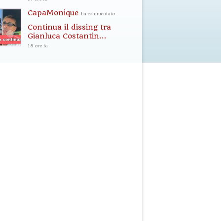
CapaMonique
ha commentato
Continua il dissing tra
Gianluca Costantin...
18 ore fa