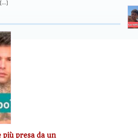
 […]
 più presa da un