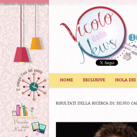
Vai al contenuto
HOME
ESCLUSIVE
ISOLA DEI
RISULTATI DELLA RICERCA DI:
SILVIO C