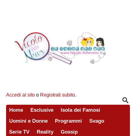
Accedi al sito
o
Registrati subito
.
Home
Esclusive
Isola dei Famosi
Uomini e Donne
Programmi
Svago
Serie TV
Reality
Gossip