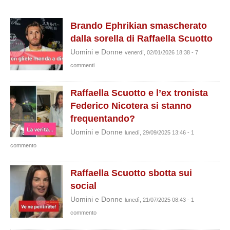
Brando Ephrikian smascherato
dalla sorella di Raffaella Scuotto
Uomini e Donne
venerdì, 02/01/2026 18:38 - 7
commenti
Raffaella Scuotto e l’ex tronista
Federico Nicotera si stanno
frequentando?
Uomini e Donne
lunedì, 29/09/2025 13:46 - 1
commento
Raffaella Scuotto sbotta sui
social
Uomini e Donne
lunedì, 21/07/2025 08:43 - 1
commento