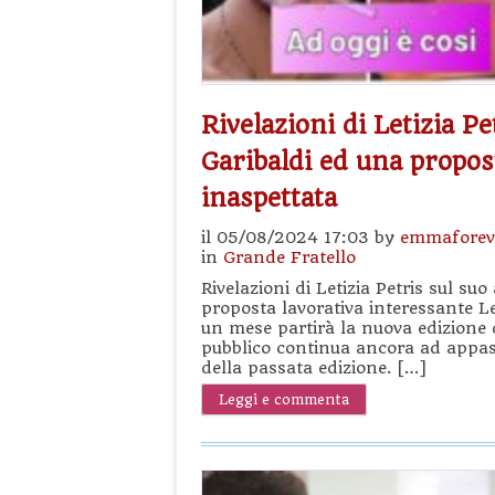
Rivelazioni di Letizia P
Garibaldi ed una propos
inaspettata
il 05/08/2024 17:03 by
emmaforev
in
Grande Fratello
Rivelazioni di Letizia Petris sul s
proposta lavorativa interessante Le 
un mese partirà la nuova edizione 
pubblico continua ancora ad appass
della passata edizione. […]
Leggi e commenta