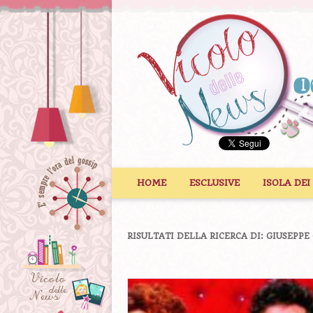
Vai al contenuto
HOME
ESCLUSIVE
ISOLA DEI
RISULTATI DELLA RICERCA DI:
GIUSEPPE