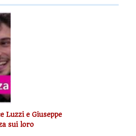
ce Luzzi e Giuseppe
za sui loro