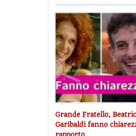
Grande Fratello, Beatri
Garibaldi fanno chiarez
rapporto