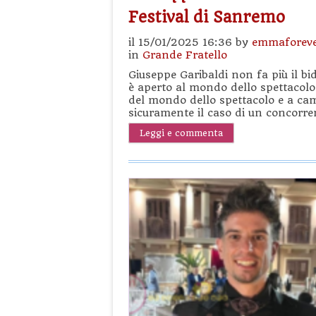
Festival di Sanremo
il 15/01/2025 16:36 by
emmaforev
in
Grande Fratello
Giuseppe Garibaldi non fa più il bi
è aperto al mondo dello spettacolo 
del mondo dello spettacolo e a camb
sicuramente il caso di un concorre
Leggi e commenta