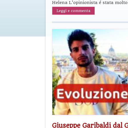
Helena L’opinionista é stata molto 
Leggi e commenta
Giuseppe Garibaldi dal G