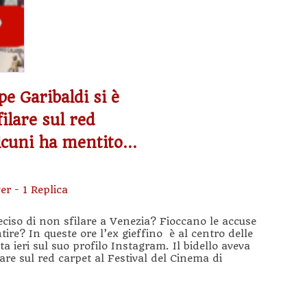
e Garibaldi si è
filare sul red
alcuni ha mentito…
er
-
1 Replica
ciso di non sfilare a Venezia? Fioccano le accuse
re? In queste ore l’ex gieffino è al centro delle
 ieri sul suo profilo Instagram. Il bidello aveva
ilare sul red carpet al Festival del Cinema di