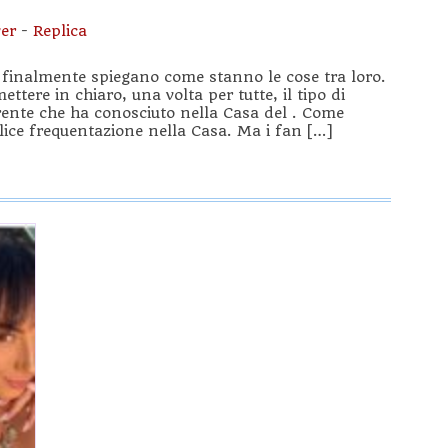
er
-
Replica
i finalmente spiegano come stanno le cose tra loro.
ttere in chiaro, una volta per tutte, il tipo di
rrente che ha conosciuto nella Casa del . Come
lice frequentazione nella Casa. Ma i fan […]