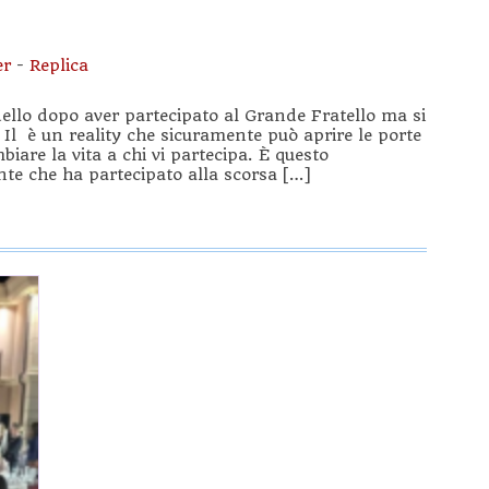
er
-
Replica
dello dopo aver partecipato al Grande Fratello ma si
Il è un reality che sicuramente può aprire le porte
iare la vita a chi vi partecipa. È questo
nte che ha partecipato alla scorsa […]