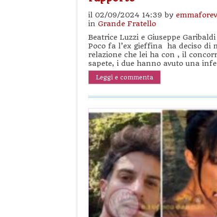
il 02/09/2024 14:39 by
emmaforev
in
Grande Fratello
Beatrice Luzzi e Giuseppe Garibald
Poco fa l’ex gieffina ha deciso di me
relazione che lei ha con , il conco
sapete, i due hanno avuto una infe
Leggi e commenta