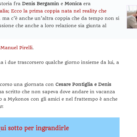
storia fra
Denis Bergamin
e
Monica
era
alia; Ecco la prima coppia nata nel reality che
, ma c’è anche un’altra coppia che da tempo non si
sione che anche a loro relazione sia giunta al
 Manuel Pirelli
.
i due trascorsero qualche giorno insieme da lui, a
scorso una giornata con
Cesare Pontiglia e Denis
ha scritto che non sapeva dove andare in vacanza
o a Mykonos con gli amici e nel frattempo è anche
o
:
ui sotto per ingrandirle